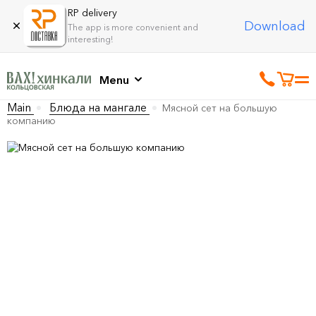
RP delivery
Download
The app is more convenient and
interesting!
Menu
Main
Блюда на мангале
Мясной сет на большую
компанию