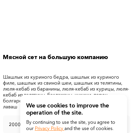
Мясной сет на большую компанию
Шашлык из куриного бедра, шашлык из куриного
филе, шашлык из cвинoй шеи, шашлык из телятины,
люля-кебаб из баранины, люля-кебаб из курицы, люля-
кебаб из телятины, баклажаны, цукини, перец
болгарский, помидоры, перец стручковый острый,
We use cookies to improve the
operation of the site.
By continuing to use the site, you agree to
2000 г
our
Privacy Policy
and the use of cookies.